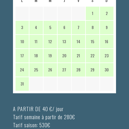
L
M
M
J
V
S
D
1
2
3
4
5
6
7
8
9
10
11
12
13
14
15
16
17
18
19
20
21
22
23
24
25
26
27
28
29
30
31
A PARTIR DE 40 €/ jour
Tarif semaine à partir de 280€
Tarif saison: 530€