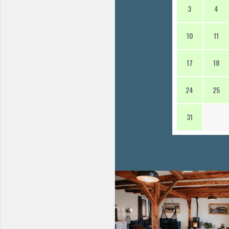
3
4
10
11
17
18
24
25
31