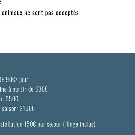
e
s animaux ne sont pas acceptés
E 90€/ jour
ine à partir de 630€
on: 950€
e saison: 2150€
nstallation 150€ par séjour ( linge inclus)