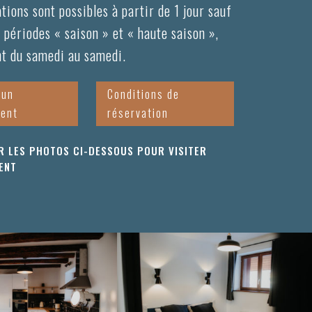
tions sont possibles à partir de 1 jour sauf
 périodes « saison » et « haute saison »,
nt du samedi au samedi.
 un
Conditions de
ent
réservation
R LES PHOTOS CI-DESSOUS POUR VISITER
ENT