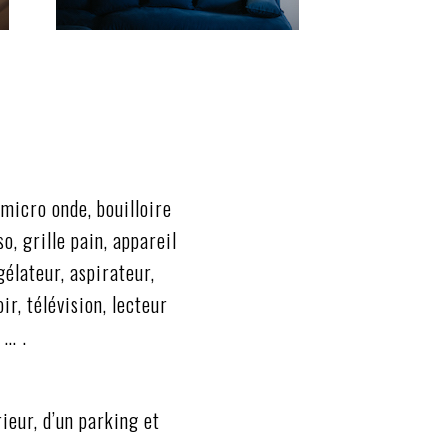
-micro onde, bouilloire
o, grille pain, appareil
gélateur, aspirateur,
r, télévision, lecteur
 … .
ieur, d’un parking et