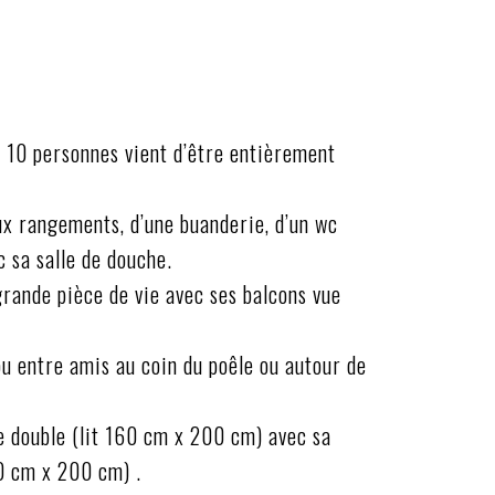
à 10 personnes vient d’être entièrement
x rangements, d’une buanderie, d’un wc
 sa salle de douche.
 grande pièce de vie avec ses balcons vue
ou entre amis au coin du poêle ou autour de
e double (lit 160 cm x 200 cm) avec sa
10 cm x 200 cm) .