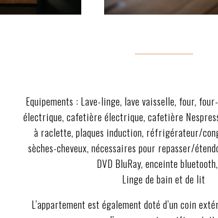
Equipements : Lave-linge, lave vaisselle, four, four
électrique, cafetière électrique, cafetière Nespress
à raclette, plaques induction, réfrigérateur/con
sèches-cheveux, nécessaires pour repasser/étendoi
DVD BluRay, enceinte bluetooth,
Linge de bain et de lit
L’appartement est également doté d’un coin extér