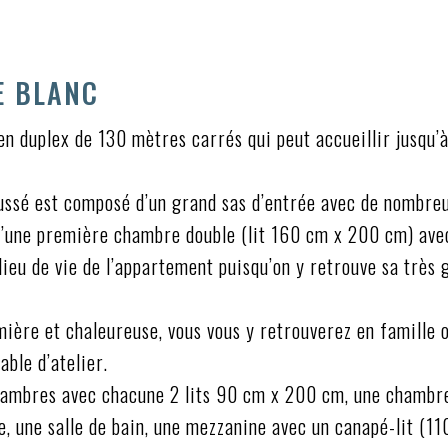
E BLANC
en duplex de 130 mètres carrés qui peut accueillir jusqu’
ussé est composé d’un grand sas d’entrée avec de nombreu
d’une première chambre double (lit 160 cm x 200 cm) avec
e lieu de vie de l’appartement puisqu’on y retrouve sa très
ière et chaleureuse, vous vous y retrouverez en famille 
able d’atelier.
chambres avec chacune 2 lits 90 cm x 200 cm, une chambr
e, une salle de bain, une mezzanine avec un canapé-lit (1